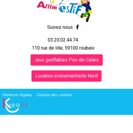
Suivez nous :
03.20.02.44.74
110 rue de lille, 59100 roubaix
Jeux gonflables Pas-de-Calais
Location événementielle Nord
Mentions légales
Gestion des cookies