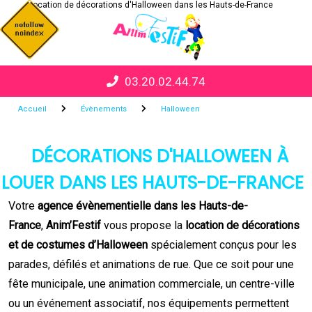
Location de décorations d'Halloween dans les Hauts-de-France
Panneau de gestion des cookies
03.20.02.44.74
Accueil
Évènements
Halloween
DÉCORATIONS D'HALLOWEEN À
LOUER DANS LES HAUTS-DE-FRANCE
Votre
agence évènementielle dans les Hauts-de-
France
,
Anim’Festif
vous propose la
location de décorations
et de costumes d’Halloween
spécialement conçus pour les
parades, défilés et animations de rue. Que ce soit pour une
fête municipale, une animation commerciale, un centre-ville
ou un événement associatif, nos équipements permettent